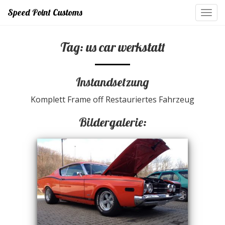
Speed Point Customs
Toggl
navig
Tag: us car werkstatt
Instandsetzung
Komplett Frame off Restauriertes Fahrzeug
Bildergalerie: