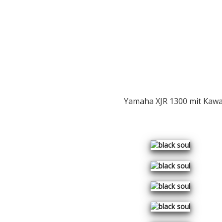
Speed Point Customs
Yamaha XJR 1300 mit Kawa