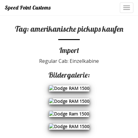
Speed Point Customs
Toggl
navig
Tag: amerikanische pickups kaufen
Import
Regular Cab: Einzelkabine
Bildergalerie: