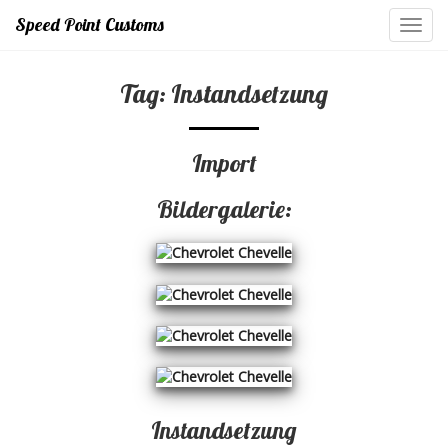
Speed Point Customs
Toggl
navig
Tag: Instandsetzung
Import
Bildergalerie:
Instandsetzung