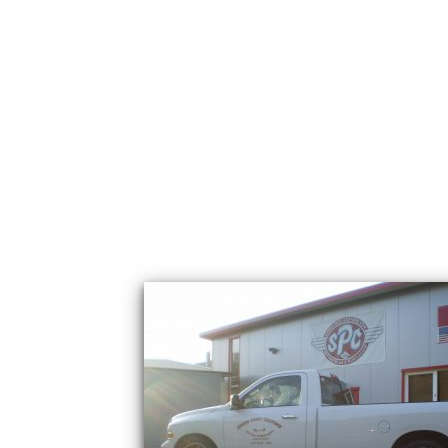
Speed Point Customs