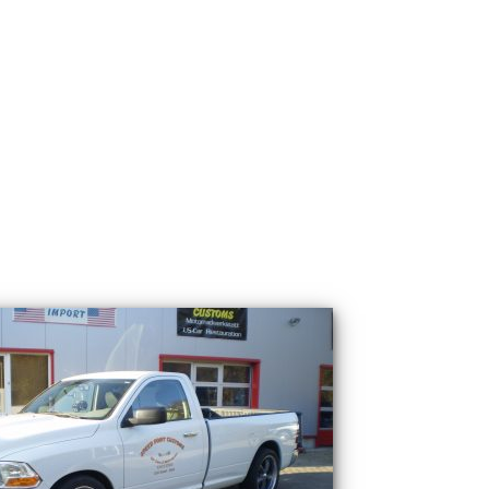
NEWS
ÜBER UNS
SERVICE
CARS & BIKES
KONTAKT