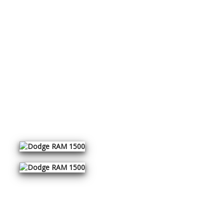
NEWS
ÜBER UNS
SERVICE
CARS & BIKES
KONTAKT