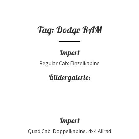
Tag: Dodge RAM
Import
Regular Cab: Einzelkabine
Bildergalerie:
Import
Quad Cab: Doppelkabine, 4×4 Allrad