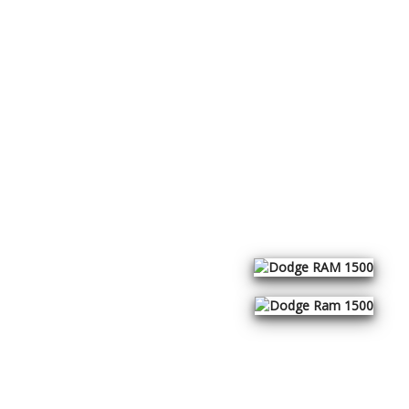
Speed Point Customs