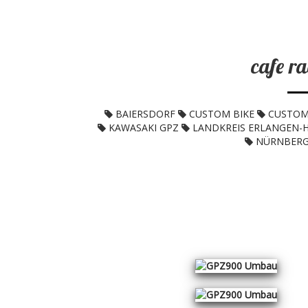
Speed Point Customs
cafe r
BAIERSDORF
CUSTOM BIKE
CUSTOM
KAWASAKI GPZ
LANDKREIS ERLANGEN-
NÜRNBER