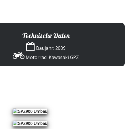
NEWS
ÜBER UNS
SERVICE
CARS & BIKES
KONTAKT
Technische Daten
Baujahr: 2009
Motorrad: Kawasaki GPZ