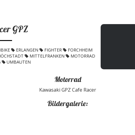
acer GPZ
BIKE
ERLANGEN
FIGHTER
FORCHHEIM
HÖCHSTADT
MITTELFRANKEN
MOTORRAD
G
UMBAUTEN
Motorrad
Kawasaki GPZ Cafe Racer
Bildergalerie: